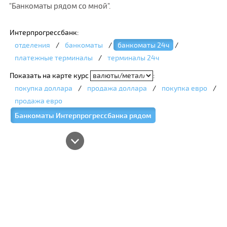
"Банкоматы рядом со мной".
Интерпрогрессбанк:
отделения
/
банкоматы
/
банкоматы 24ч
/
платежные терминалы
/
терминалы 24ч
Показать на карте курс
:
покупка доллара
/
продажа доллара
/
покупка евро
/
продажа евро
Банкоматы Интерпрогрессбанка рядом