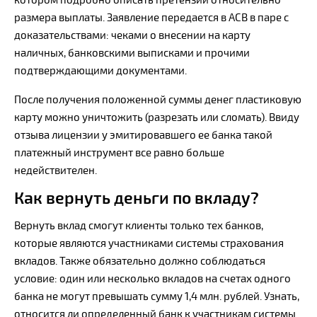
котором подробно описать претензии относительно
размера выплаты. Заявление передается в АСВ в паре с
доказательствами: чеками о внесении на карту
наличных, банковскими выписками и прочими
подтверждающими документами.
После получения положенной суммы денег пластиковую
карту можно уничтожить (разрезать или сломать). Ввиду
отзыва лицензии у эмитировавшего ее банка такой
платежный инструмент все равно больше
недействителен.
Как вернуть деньги по вкладу?
Вернуть вклад смогут клиенты только тех банков,
которые являются участниками системы страхования
вкладов. Также обязательно должно соблюдаться
условие: один или несколько вкладов на счетах одного
банка не могут превышать сумму 1,4 млн. рублей. Узнать,
относится ли определенный банк к участникам системы