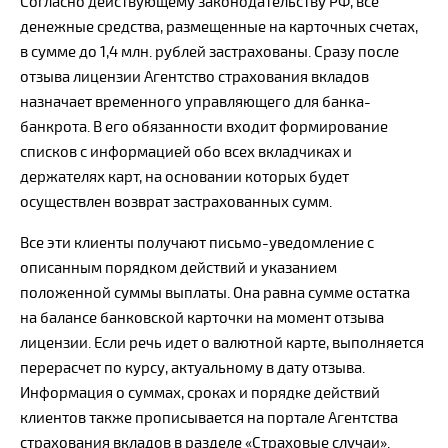
Согласно действующему законодательству РФ, все
денежные средства, размещенные на карточных счетах,
в сумме до 1,4 млн. рублей застрахованы. Сразу после
отзыва лицензии Агентство страхования вкладов
назначает временного управляющего для банка-
банкрота. В его обязанности входит формирование
списков с информацией обо всех вкладчиках и
держателях карт, на основании которых будет
осуществлен возврат застрахованных сумм.
Все эти клиенты получают письмо-уведомление с
описанным порядком действий и указанием
положенной суммы выплаты. Она равна сумме остатка
на балансе банковской карточки на момент отзыва
лицензии. Если речь идет о валютной карте, выполняется
перерасчет по курсу, актуальному в дату отзыва.
Информация о суммах, сроках и порядке действий
клиентов также прописывается на портале Агентства
страхования вкладов в разделе «Страховые случаи».