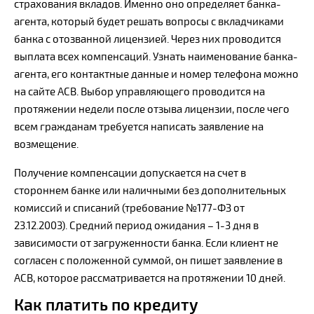
страхования вкладов. Именно оно определяет банка-
агента, который будет решать вопросы с вкладчиками
банка с отозванной лицензией. Через них проводится
выплата всех компенсаций. Узнать наименование банка-
агента, его контактные данные и номер телефона можно
на сайте АСВ. Выбор управляющего проводится на
протяжении недели после отзыва лицензии, после чего
всем гражданам требуется написать заявление на
возмещение.
Получение компенсации допускается на счет в
стороннем банке или наличными без дополнительных
комиссий и списаний (требование №177-ФЗ от
23.12.2003). Средний период ожидания – 1-3 дня в
зависимости от загруженности банка. Если клиент не
согласен с положенной суммой, он пишет заявление в
АСВ, которое рассматривается на протяжении 10 дней.
Как платить по кредиту