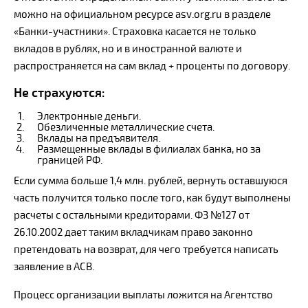
можно на официальном ресурсе asv.org.ru в разделе
«Банки-участники». Страховка касается не только
вкладов в рублях, но и в иностранной валюте и
распространяется на сам вклад + проценты по договору.
Не страхуются:
Электронные деньги.
Обезличенные металлические счета.
Вклады на предъявителя.
Размещенные вклады в филиалах банка, но за
границей РФ.
Если сумма больше 1,4 млн. рублей, вернуть оставшуюся
часть получится только после того, как будут выполнены
расчеты с остальными кредиторами. ФЗ №127 от
26.10.2002 дает таким вкладчикам право законно
претендовать на возврат, для чего требуется написать
заявление в АСВ.
Процесс организации выплаты ложится на Агентство