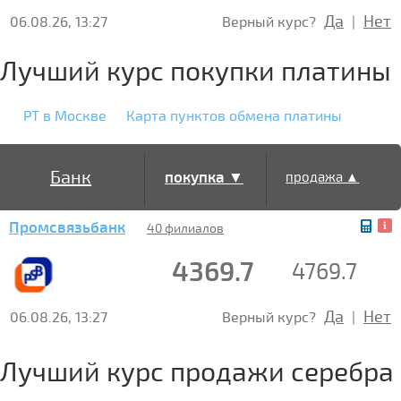
Да
Нет
06.08.26, 13:27
Верный курс?
|
Лучший курс покупки платины
PT в Москве
Карта пунктов обмена платины
Банк
покупка ▼
продажа ▲
Промсвязьбанк
40 филиалов
4369.7
4769.7
Да
Нет
06.08.26, 13:27
Верный курс?
|
Лучший курс продажи серебра