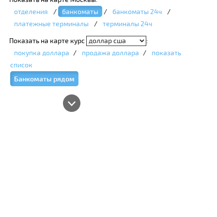
отделения
/
банкоматы
/
банкоматы 24ч
/
платежные терминалы
/
терминалы 24ч
Показать на карте курс
:
покупка доллара
/
продажа доллара
/
показать
список
Банкоматы рядом