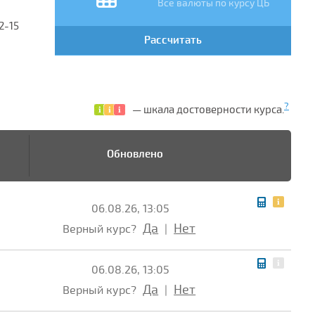
Все валюты по курсу ЦБ
2-15
Рассчитать
?
— шкала достоверности курса.
Обновлено
06.08.26, 13:05
Да
Нет
Верный курс?
|
06.08.26, 13:05
Да
Нет
Верный курс?
|