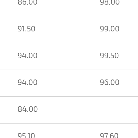
86.00
98.00
91.50
99.00
94.00
99.50
94.00
96.00
84.00
95.10
97.60