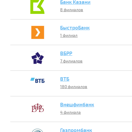
Банк Казани
8 филиалов
БыстроБанк
1 филиал
ВБРР
7 филиалов
ВТБ
180 филиалов
Внешфинбанк
4 филиала
Газпромбанк