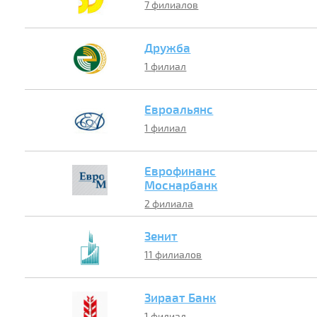
7 филиалов
Дружба
1 филиал
Евроальянс
1 филиал
Еврофинанс
Моснарбанк
2 филиала
Зенит
11 филиалов
Зираат Банк
1 филиал