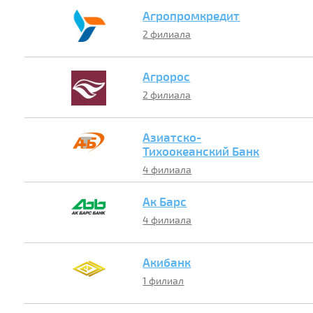
Агропромкредит
2 филиала
Агророс
2 филиала
Азиатско-
Тихоокеанский Банк
4 филиала
Ак Барс
4 филиала
Акибанк
1 филиал