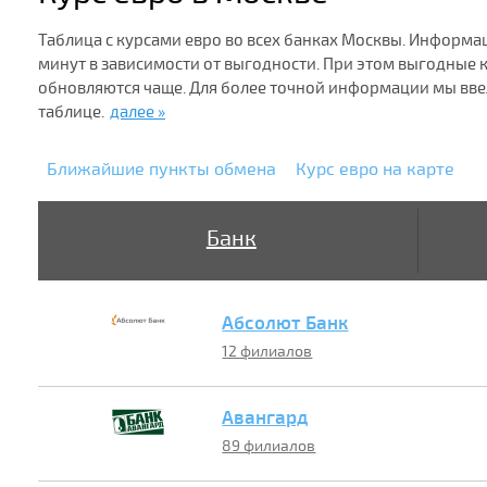
Таблица с курсами евро во всех банках Москвы. Информа
минут в зависимости от выгодности. При этом выгодные
обновляются чаще. Для более точной информации мы вв
таблице.
далее »
Ближайшие пункты обмена
Курс евро на карте
Банк
Абсолют Банк
12 филиалов
Авангард
89 филиалов