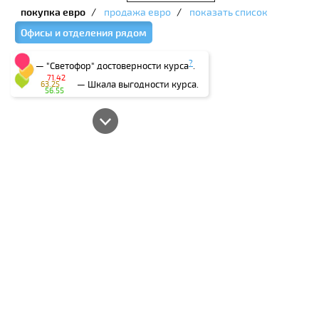
покупка евро
/
продажа евро
/
показать список
Офисы и отделения рядом
?
— "Светофор" достоверности курса
.
71.42
— Шкала выгодности курса.
63.25
56.55