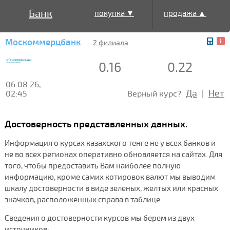
Банк
покупка ▼
продажа ▲
Москоммерцбанк
2 филиала
0.16
0.22
06.08.26,
Да
Нет
02:45
Верный курс?
|
Достоверность представленных данных.
Информация о курсах казахского тенге не у всех банков и
не во всех регионах оперативно обновляется на сайтах. Для
того, чтобы предоставить Вам наиболее полную
информацию, кроме самих котировок валют мы выводим
шкалу достоверности в виде зеленых, желтых или красных
значков, расположенных справа в таблице.
Сведения о достоверности курсов мы берем из двух
источников: