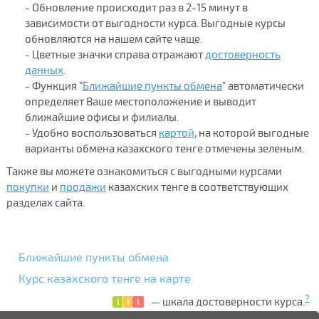
- Обновление происходит раз в 2-15 минут в
зависимости от выгодности курса. Выгодные курсы
обновляются на нашем сайте чаще.
- Цветные значки справа отражают
достоверность
данных
.
- Функция "
Ближайшие пункты обмена
" автоматически
определяет Ваше местоположение и выводит
ближайшие офисы и филиалы.
- Удобно воспользоваться
картой
, на которой выгодные
варианты обмена казахского тенге отмечены зеленым.
Также вы можете ознакомиться с выгодными курсами
покупки
и
продажи
казахских тенге в соответствующих
разделах сайта.
Ближайшие пункты обмена
Курс казахского тенге на карте
?
— шкала достоверности курса.