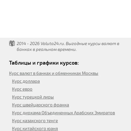
2014 - 2026 Valuta24.ru. Выгодные курсы валют в
банках в реальном времени.
Таблицы и графики курсов:
Курс валют в банках и обменниках Москвы
Курс доллара
Курс евро
Курс турецкой лиры
Курс швейцарского франка
Курс дирхама Объединенных Арабских Эмиратов
Курс казахского тенге
Курс китайского юаня