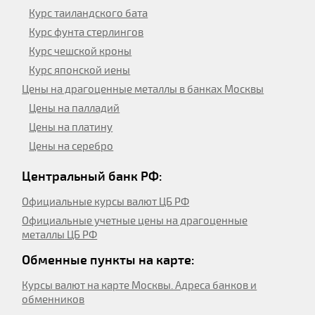
Курс таиландского бата
Курс фунта стерлингов
Курс чешской кроны
Курс японской иены
Цены на драгоценные металлы в банках Москвы
Цены на палладий
Цены на платину
Цены на серебро
Центральный банк РФ:
Официальные курсы валют ЦБ РФ
Официальные учетные цены на драгоценные
металлы ЦБ РФ
Обменные пункты на карте:
Курсы валют на карте Москвы. Адреса банков и
обменников