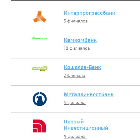
Интерпрогрессбанк
5 филиалов
Камкомбанк
18 филиалов
Кошелев-Банк
2 филиала
Металлинвестбанк
4 филиала
Первый
Инвестиционный
Банк
4 филиала