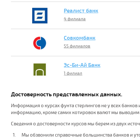
Реалист банк
4 филиала
Совкомбанк
55 филиалов
Эс-Би-Ай Банк
1 филиал
Достоверность представленных данных.
Информация о курсах фунта стерлингов не у всех банков 
информацию, кроме самих котировок валют мы выводим ш
Сведения о достоверности курсов мы берем из двух исто
Мы обзвонили справочные большинства банков и ут