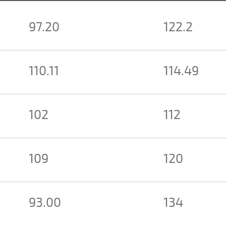
97.20
122.2
110.11
114.49
102
112
109
120
93.00
134