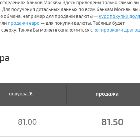
 отделениях банков Москвы. Здесь приведены только самые в
 Для получения детальных данных по всем банкам Москвы вы
ие обмена, например для продажи валюты —
курс покупки дол
или
продажи евро
— для покупки валюты. Таблица будет
 сверху. Также Вы можете ознакомиться с
котировками драго
ра
продажа
покупка ▼
▲
81.50
81.00