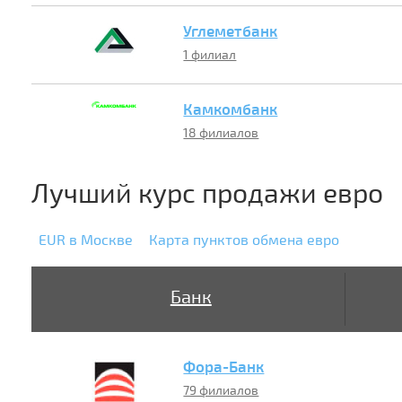
Углеметбанк
1 филиал
Камкомбанк
18 филиалов
Лучший курс продажи евро
EUR в Москве
Карта пунктов обмена евро
Банк
Фора-Банк
79 филиалов