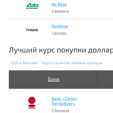
Ак Барс
4 филиала
Генбанк
1 филиал
Лучший курс покупки долла
USD в Москве
Карта пунктов обмена доллара
Банк
Банк «Санкт-
Петербург»
4 филиала