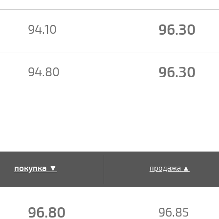
96.30
94.10
96.30
94.80
покупка ▼
продажа ▲
96.80
96.85