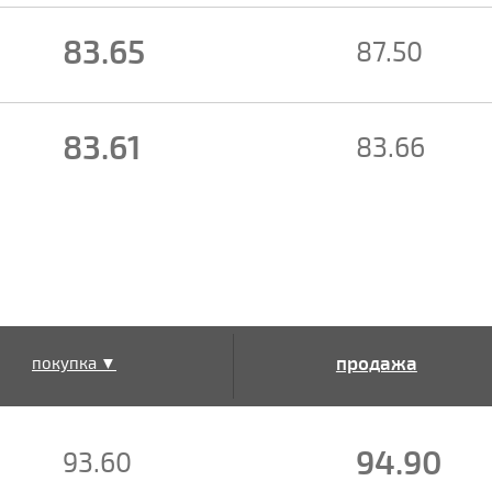
83.65
87.50
83.61
83.66
продажа
покупка ▼
▲
94.90
93.60