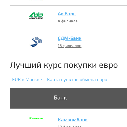
Ак Барс
4 филиала
СДМ-Банк
16 филиалов
Лучший курс покупки евро
EUR в Москве
Карта пунктов обмена евро
Банк
Камкомбанк