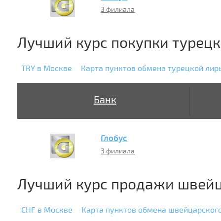
3 филиала
Лучший курс покупки турец
TRY в Москве
Карта пунктов обмена турецкой лир
Банк
Глобус
3 филиала
Лучший курс продажи швейц
CHF в Москве
Карта пунктов обмена швейцарског