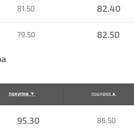
82.40
81.50
82.50
79.50
ра
покупка ▼
продажа ▲
95.30
86.50