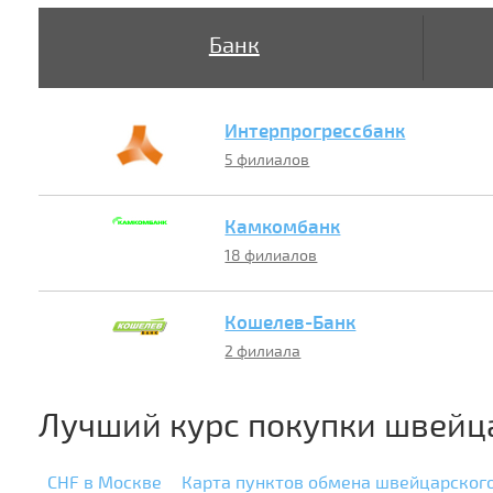
Банк
Интерпрогрессбанк
5 филиалов
Камкомбанк
18 филиалов
Кошелев-Банк
2 филиала
Лучший курс покупки швейц
CHF в Москве
Карта пунктов обмена швейцарског