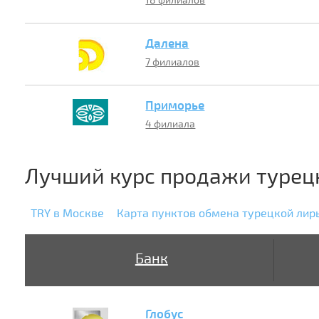
18 филиалов
Далена
7 филиалов
Приморье
4 филиала
Лучший курс продажи турец
TRY в Москве
Карта пунктов обмена турецкой лир
Банк
Глобус