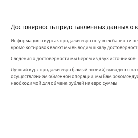
Достоверность представленных данных о к
Информация о курсах продажи евро не у всех банков и не
кроме котировок валют мы выводим шкалу достоверности:
Сведения о достоверности мы берем из двух источников:
Лучший курс продажи евро (самый низкий) выводится на 
осуществлением обменной операции, мы Вам рекомендуем
необходимой для обмена рублей на евро суммы.