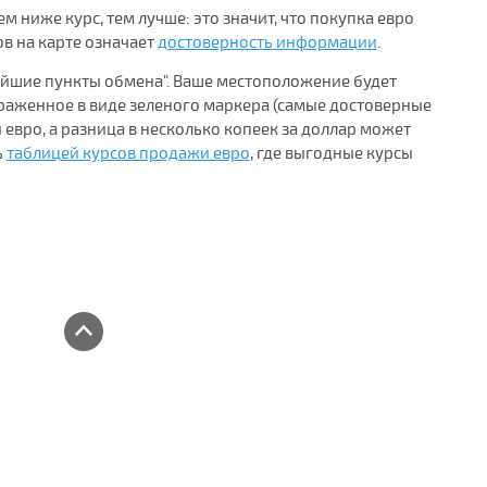
 ниже курс, тем лучше: это значит, что покупка евро
в на карте означает
достоверность информации
.
йшие пункты обмена". Ваше местоположение будет
браженное в виде зеленого маркера (самые достоверные
 евро, а разница в несколько копеек за доллар может
ь
таблицей курсов продажи евро
, где выгодные курсы