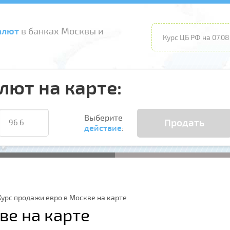
алют
в банках Москвы и
Курс ЦБ РФ на 07.08
лют на карте:
Выберите
Продать
действие
:
Курс продажи евро в Москве на карте
ве на карте