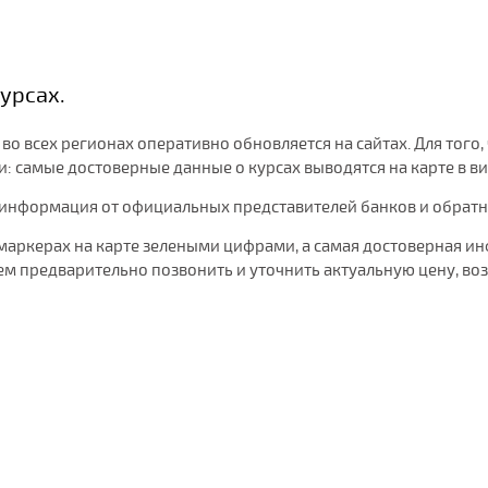
урсах.
 во всех регионах оперативно обновляется на сайтах. Для то
 самые достоверные данные о курсах выводятся на карте в ви
 информация от официальных представителей банков и обратная
маркерах на карте зелеными цифрами, а самая достоверная ин
 предварительно позвонить и уточнить актуальную цену, воз