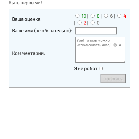
быть первыми!
10
|
8
|
6
|
4
Ваша оценка:
|
2
|
0
Ваше имя (не обязательно):
Комментарий:
Я не робот