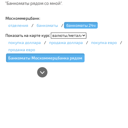
"Банкоматы рядом со мной".
Москоммерцбанк:
отделения
/
банкоматы
/
банкоматы 24ч
Показать на карте курс
:
покупка доллара
/
продажа доллара
/
покупка евро
/
продажа евро
Банкоматы Москоммерцбанка рядом