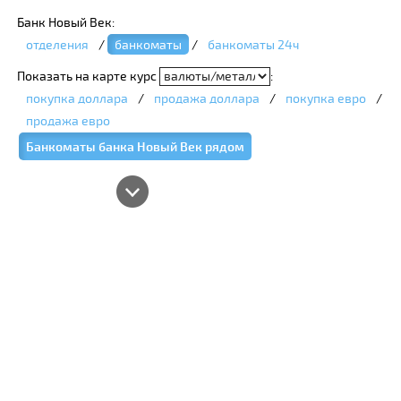
Банк Новый Век:
отделения
/
банкоматы
/
банкоматы 24ч
Показать на карте курс
:
покупка доллара
/
продажа доллара
/
покупка евро
/
продажа евро
Банкоматы банка Новый Век рядом