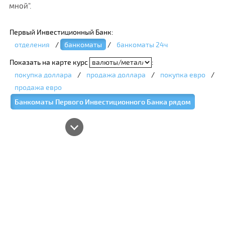
мной".
Первый Инвестиционный Банк:
отделения
/
банкоматы
/
банкоматы 24ч
Показать на карте курс
:
покупка доллара
/
продажа доллара
/
покупка евро
/
продажа евро
Банкоматы Первого Инвестиционного Банка рядом