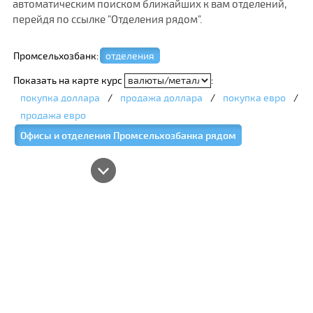
автоматическим поиском ближайших к вам отделений,
перейдя по ссылке "Отделения рядом".
Промсельхозбанк:
отделения
Показать на карте курс
:
покупка доллара
/
продажа доллара
/
покупка евро
/
продажа евро
Офисы и отделения Промсельхозбанка рядом