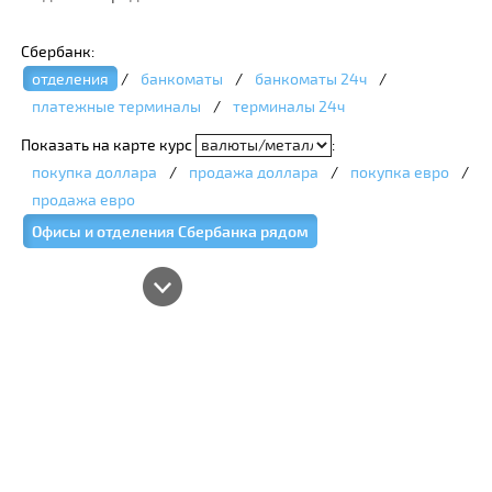
Сбербанк:
отделения
/
банкоматы
/
банкоматы 24ч
/
платежные терминалы
/
терминалы 24ч
Показать на карте курс
:
покупка доллара
/
продажа доллара
/
покупка евро
/
продажа евро
Офисы и отделения Сбербанка рядом