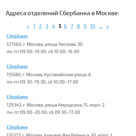
Адреса отделений Сбербанка в Москве:
«
1
2
3
4
5
6
7
8
9
10
...
»
СберБанк
127560, г. Москва, улица Лескова, 30
пн-пт 09:00–19:00; сб 10:00–16:00
СберБанк
115580, г. Москва, Кустанайская улица, 6
пн-пт 09:30–19:30; сб 10:00–17:00
СберБанк
129343, г. Москва, улица Амундсена, 15, корп. 2
пн-пт 09:00–20:00; сб 09:30–17:00
СберБанк
125373, г. Москва, бульвар Яна Райниса, 30, корп. 1