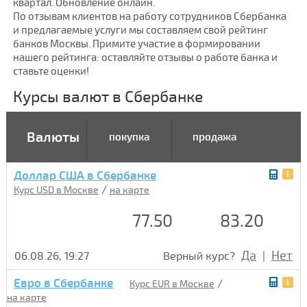
квартал. Обновление онлайн.
По отзывам клиентов на работу сотрудников Сбербанка
и предлагаемые услуги мы составляем свой рейтинг
банков Москвы. Примите участие в формировании
нашего рейтинга: оставляйте отзывы о работе банка и
ставьте оценки!
Курсы валют в Сбербанке
Валюты
покупка
продажа
Доллар США в Сбербанке
/
Курс USD в Москве
на карте
77.50
83.20
Да
Нет
06.08.26, 19:27
Верный курс?
|
Евро в Сбербанке
/
Курс EUR в Москве
на карте