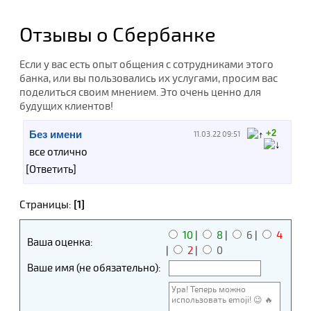
Отзывы о Сбербанке
Если у вас есть опыт общения с сотрудниками этого
банка, или вы пользовались их услугами, просим вас
поделиться своим мнением. Это очень ценно для
будущих клиентов!
+2
Без имени
11.03.22 09:51
все отлично
[Ответить]
Страницы:
[1]
10
|
8
|
6
|
4
Ваша оценка:
|
2
|
0
Ваше имя (не обязательно):