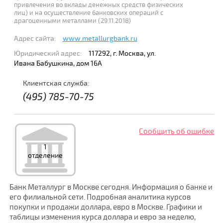
привлечения во вклады денежных средств физических
лиц) и на осуществление банковских операций с
драгоценными металлами (29.11.2018)
Адрес сайта:
www.metallurgbank.ru
Юридический адрес:
117292, г. Москва, ул.
Ивана Бабушкина, дом 16А
Клиентская служба:
(495) 785-70-75
Сообщить об ошибке
1
отделение
Банк Металлург в Москве сегодня. Информация о банке и
его филиальной сети. Подробная аналитика курсов
покупки и продажи доллара, евро в Москве. Графики и
таблицы изменения курса доллара и евро за неделю,