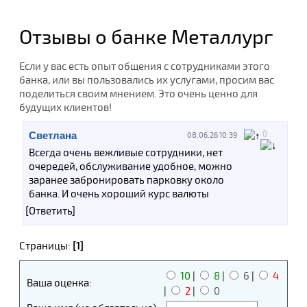
Отзывы о банке Металлург
Если у вас есть опыт общения с сотрудниками этого
банка, или вы пользовались их услугами, просим вас
поделиться своим мнением. Это очень ценно для
будущих клиентов!
0
Светлана
08.06.26 10:39
Всегда очень вежливые сотрудники, нет
очередей, обслуживание удобное, можно
заранее забронировать парковку около
банка. И очень хороший курс валюты
[Ответить]
Страницы:
[1]
10
|
8
|
6
|
4
Ваша оценка:
|
2
|
0