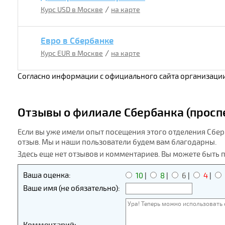
/
Курс USD в Москве
на карте
Евро в Сбербанке
/
Курс EUR в Москве
на карте
Согласно информации с официального сайта организации
Отзывы о филиале Сбербанка (проспе
Если вы уже имели опыт посещения этого отделения Сберб
отзыв. Мы и наши пользователи будем вам благодарны.
Здесь еще нет отзывов и комментариев. Вы можете быть 
Ваша оценка:
10
|
8
|
6
|
4
|
Ваше имя (не обязательно):