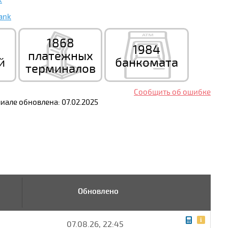
k
ank
1868
1984
платежных
й
банкомата
терминалов
Сообщить об ошибке
але обновлена: 07.02.2025
Обновлено
07.08.26, 22:45