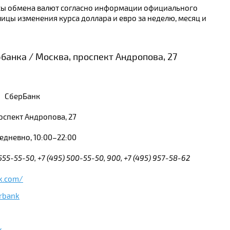
урсы обмена валют согласно информации официального
ицы изменения курса доллара и евро за неделю, месяц и
банка / Москва, проспект Андропова, 27
СберБанк
оспект Андропова, 27
дневно, 10:00–22:00
 555-55-50, +7 (495) 500-55-50, 900, +7 (495) 957-58-62
k.com/
rbank