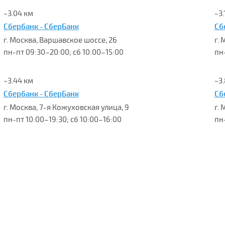
~3.04 км
~3.
Сбербанк - СберБанк
Сб
г. Москва, Варшавское шоссе, 26
г. 
пн-пт 09:30–20:00; сб 10:00–15:00
пн
~3.44 км
~3
Сбербанк - СберБанк
Сб
г. Москва, 7-я Кожуховская улица, 9
г.
пн-пт 10:00–19:30; сб 10:00–16:00
пн