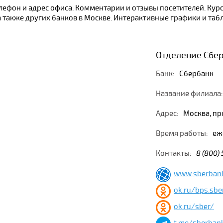
Телефон и адрес офиса. Комментарии и отзывы посетителей. К
 также других банков в Москве. Интерактивные графики и табл
Отделение Сбер
Банк:
Сбербанк
Название филиала:
Адрес:
Москва, пр
Время работы:
еже
Контакты:
8 (800)
www.sberban
ok.ru/bps.sbe
ok.ru/sber/