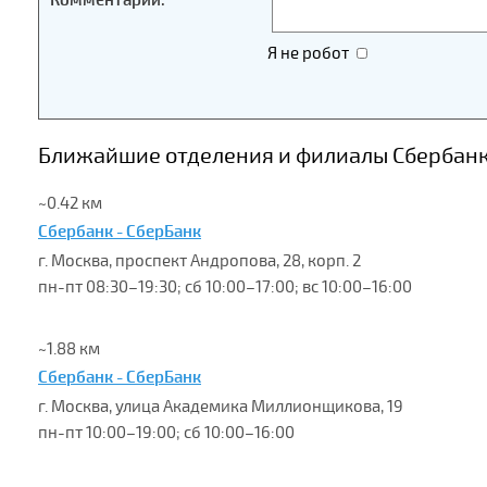
Комментарий:
Я не робот
Ближайшие отделения и филиалы Сбербанка
~0.42 км
Сбербанк - СберБанк
г. Москва, проспект Андропова, 28, корп. 2
пн-пт 08:30–19:30; сб 10:00–17:00; вс 10:00–16:00
~1.88 км
Сбербанк - СберБанк
г. Москва, улица Академика Миллионщикова, 19
пн-пт 10:00–19:00; сб 10:00–16:00