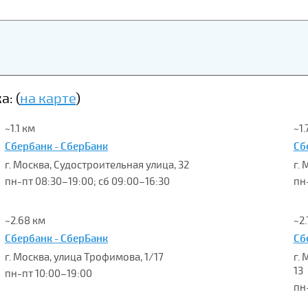
: (
на карте
)
~1.1 км
~1.
Сбербанк - СберБанк
Сб
г. Москва, Судостроительная улица, 32
г. 
пн-пт 08:30–19:00; сб 09:00–16:30
пн
~2.68 км
~2.
Сбербанк - СберБанк
Сб
г. Москва, улица Трофимова, 1/17
г. 
13
пн-пт 10:00–19:00
пн