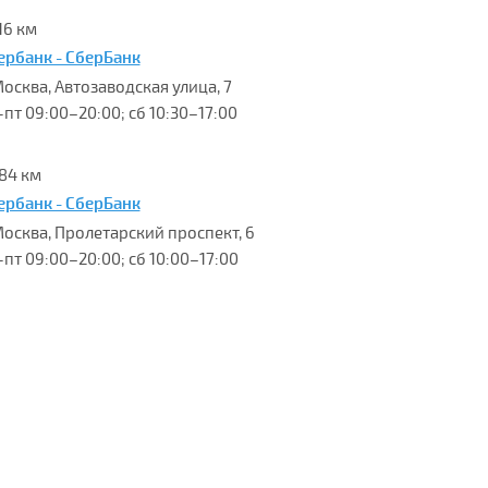
16 км
ербанк - СберБанк
Москва, Автозаводская улица, 7
-пт 09:00–20:00; сб 10:30–17:00
.84 км
ербанк - СберБанк
 Москва, Пролетарский проспект, 6
-пт 09:00–20:00; сб 10:00–17:00