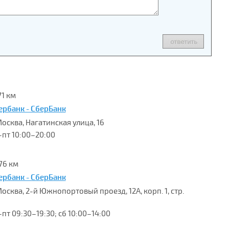
71 км
ербанк - СберБанк
Москва, Нагатинская улица, 16
-пт 10:00–20:00
76 км
ербанк - СберБанк
Москва, 2-й Южнопортовый проезд, 12А, корп. 1, стр.
-пт 09:30–19:30; сб 10:00–14:00