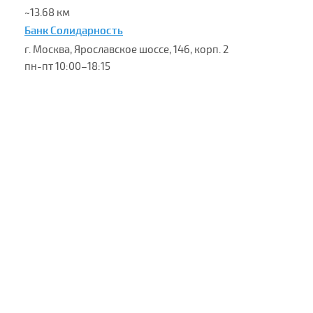
~13.68 км
Банк Солидарность
г. Москва, Ярославское шоссе, 146, корп. 2
пн-пт 10:00–18:15