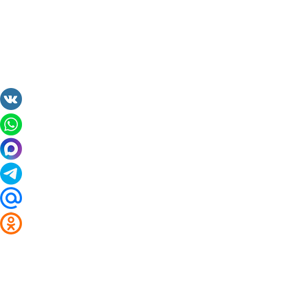
2014 - 2026 Valuta24.ru. Выгодные курсы валют 
Таблицы и графики курсов: