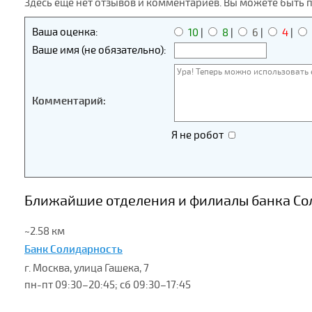
Здесь еще нет отзывов и комментариев. Вы можете быть 
Ваша оценка:
10
|
8
|
6
|
4
|
Ваше имя (не обязательно):
Комментарий:
Я не робот
Ближайшие отделения и филиалы банка Сол
~2.58 км
Банк Солидарность
г. Москва, улица Гашека, 7
пн-пт 09:30–20:45; сб 09:30–17:45