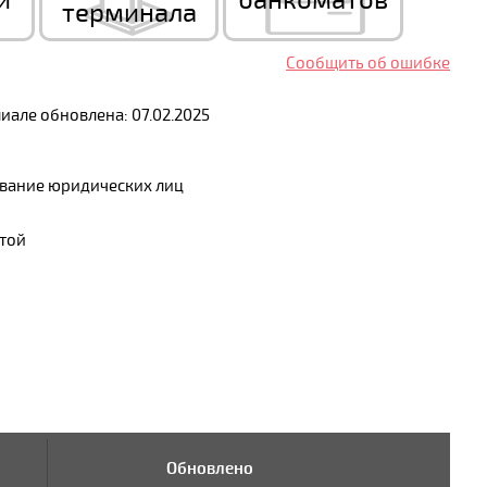
й
банкоматов
терминала
Сообщить об ошибке
але обновлена: 07.02.2025
ивание юридических лиц
ютой
Обновлено