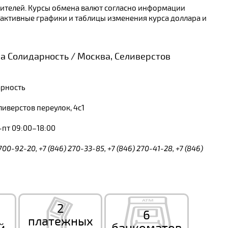
етителей. Курсы обмена валют согласно информации
рактивные графики и таблицы изменения курса доллара и
а Солидарность / Москва, Селиверстов
арность
иверстов переулок, 4с1
пт 09:00–18:00
 700-92-20, +7 (846) 270-33-85, +7 (846) 270-41-28, +7 (846)
2
6
платежных