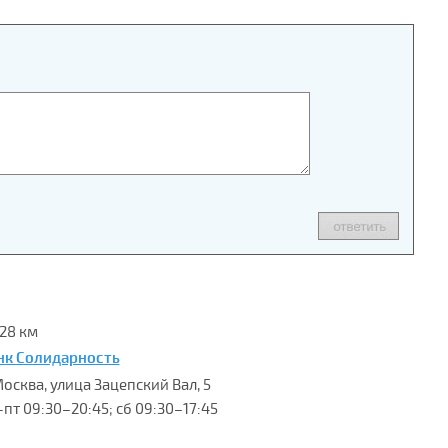
.28 км
нк Солидарность
Москва, улица Зацепский Вал, 5
-пт 09:30–20:45; сб 09:30–17:45