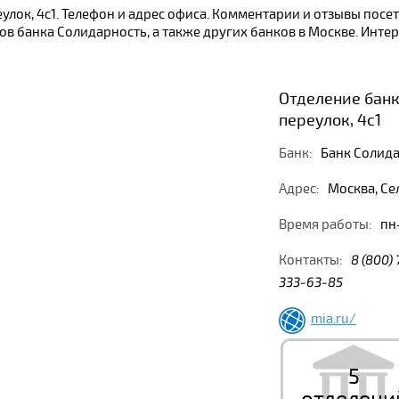
еулок, 4с1. Телефон и адрес офиса. Комментарии и отзывы пос
в банка Солидарность, а также других банков в Москве. Инте
Отделение банк
переулок, 4с1
Банк:
Банк Солид
Адрес:
Москва, Сел
Время работы:
пн-
Контакты:
8 (800)
333-63-85
mia.ru/
5