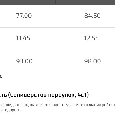
77.00
84.50
11.45
12.55
93.00
98.00
.
ь (Селиверстов переулок, 4с1)
а Солидарность, вы можете принять участие в создании рейтин
благодарны.