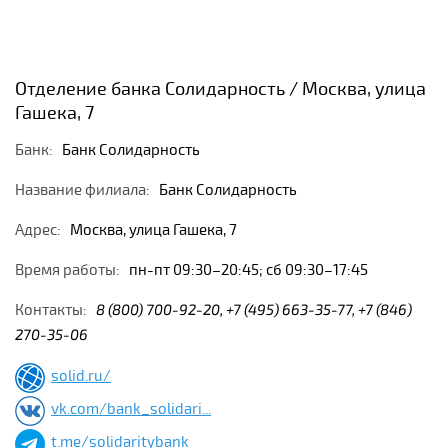
Отделение банка Солидарность / Москва, улица
Гашека, 7
Банк:
Банк Солидарность
Название филиала:
Банк Солидарность
Адрес:
Москва, улица Гашека, 7
Время работы:
пн-пт 09:30–20:45; сб 09:30–17:45
Контакты:
8 (800) 700-92-20, +7 (495) 663-35-77, +7 (846)
270-35-06
solid.ru/
vk.com/bank_solidari...
t.me/solidaritybank