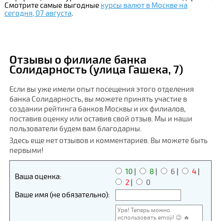
Смотрите самые выгодные
курсы валют в Москве на
сегодня, 07 августа
.
Отзывы о филиале банка
Солидарность (улица Гашека, 7)
Если вы уже имели опыт посещения этого отделения
банка Солидарность, вы можете принять участие в
создании рейтинга банков Москвы и их филиалов,
поставив оценку или оставив свой отзыв. Мы и наши
пользователи будем вам благодарны.
Здесь еще нет отзывов и комментариев. Вы можете быть
первыми!
10
|
8
|
6
|
4
|
Ваша оценка:
2
|
0
Ваше имя (не обязательно):