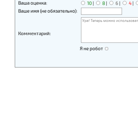
Ваша оценка:
10
|
8
|
6
|
4
|
Ваше имя (не обязательно):
Комментарий:
Я не робот