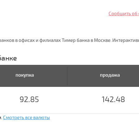
Сообщить об
анков в офисах и филиалах Тимер банка в Москве. Интеракти
банке
покупка
продажа
92.85
142.48
и.
Смотреть все валюты