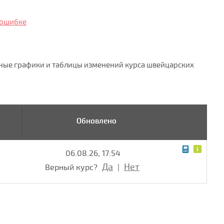
 ошибке
вные графики и таблицы изменений курса швейцарских
Обновлено
06.08.26, 17:54
Да
Нет
Верный курс?
|