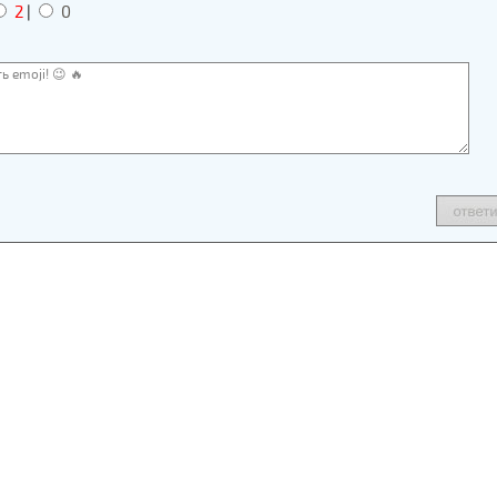
2
|
0