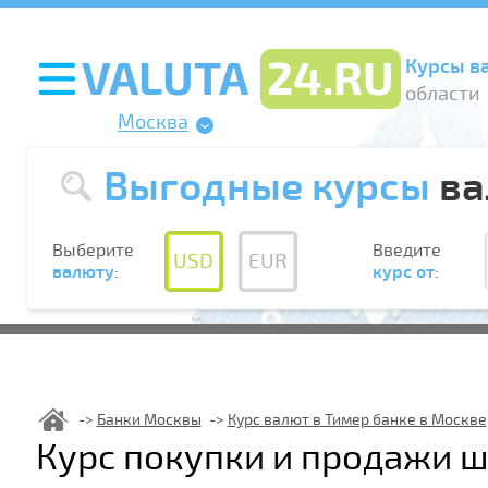
Курсы в
области
Москва
Выгодные курсы
ва
Выберите
Введите
USD
EUR
валюту
:
курс от
:
Банки Москвы
Курс валют в Тимер банке в Москве
Курс покупки и продажи ш