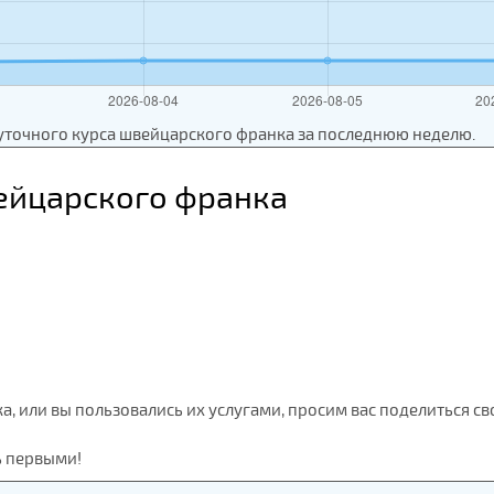
уточного курса швейцарского франка за последнюю неделю.
ейцарского франка
ка, или вы пользовались их услугами, просим вас поделиться с
ь первыми!