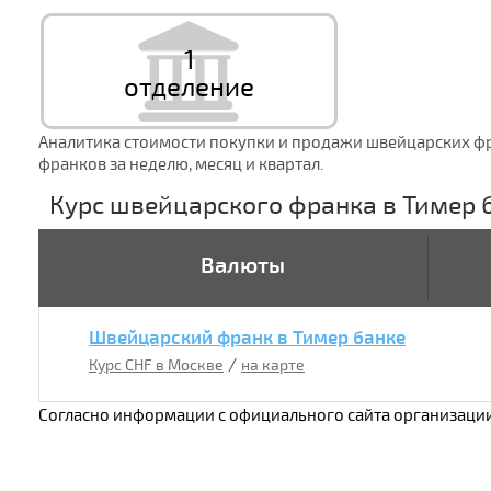
1
отделение
Аналитика стоимости покупки и продажи швейцарских фр
франков за неделю, месяц и квартал.
Курс швейцарского франка в Тимер 
Валюты
Швейцарский франк в Тимер банке
/
Курс CHF в Москве
на карте
Согласно информации с официального сайта организаци