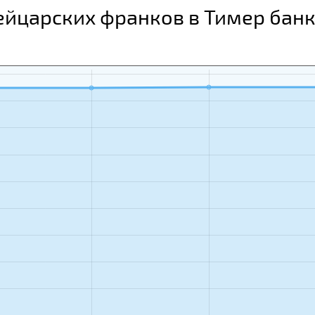
ейцарских франков в Тимер бан