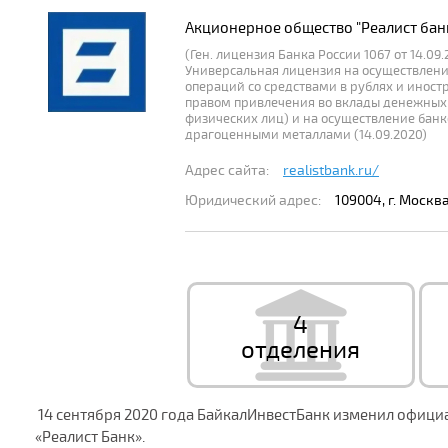
Акционерное общество "Реалист бан
(Ген. лицензия Банка России 1067 от 14.09.2
Универсальная лицензия на осуществлени
операций со средствами в рублях и иност
правом привлечения во вклады денежных
физических лиц) и на осуществление банк
драгоценными металлами (14.09.2020)
Адрес сайта:
realistbank.ru/
Юридический адрес:
109004, г. Москва,
4
отделения
14 сентября 2020 года БайкалИнвестБанк изменил офици
«Реалист Банк».