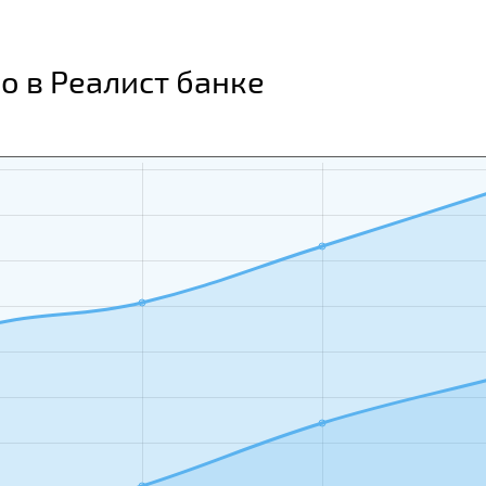
о в Реалист банке