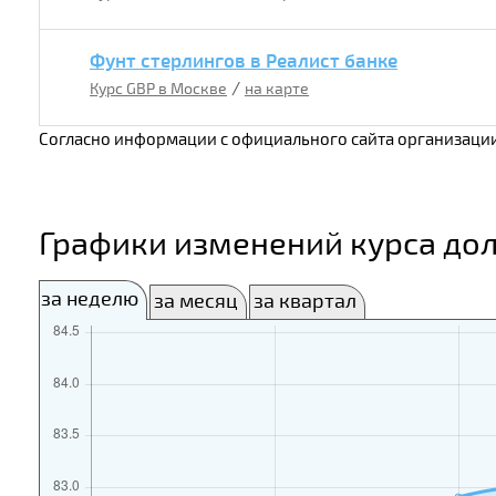
Фунт стерлингов в Реалист банке
/
Курс GBP в Москве
на карте
Согласно информации с официального сайта организации
Графики изменений курса дол
за неделю
за месяц
за квартал