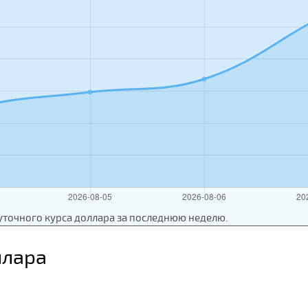
уточного курса доллара за последнюю неделю.
ллара