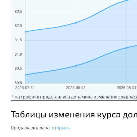
* на графике представлена динамика изменения среднес
Таблицы изменения курса до
Продажа доллара:
открыть