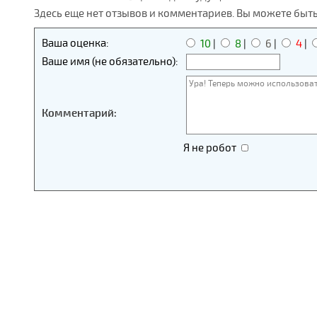
Здесь еще нет отзывов и комментариев. Вы можете быт
Ваша оценка:
10
|
8
|
6
|
4
|
Ваше имя (не обязательно):
Комментарий:
Я не робот