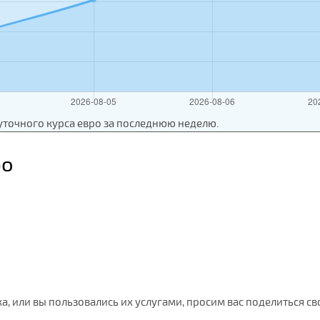
уточного курса евро за последнюю неделю.
ро
ка, или вы пользовались их услугами, просим вас поделиться с