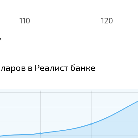
110
120
.
ларов в Реалист банке