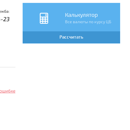
ужба:
Калькулятор
4-23
Все валюты по курсу ЦБ
Рассчитать
 ошибке