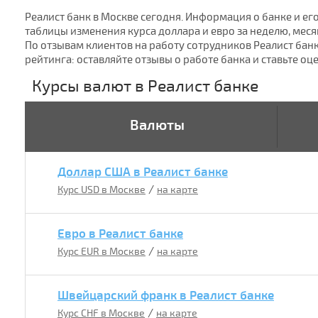
Реалист банк в Москве сегодня. Информация о банке и ег
таблицы изменения курса доллара и евро за неделю, меся
По отзывам клиентов на работу сотрудников Реалист бан
рейтинга: оставляйте отзывы о работе банка и ставьте оц
Курсы валют в Реалист банке
Валюты
Доллар США в Реалист банке
/
Курс USD в Москве
на карте
Евро в Реалист банке
/
Курс EUR в Москве
на карте
Швейцарский франк в Реалист банке
/
Курс CHF в Москве
на карте