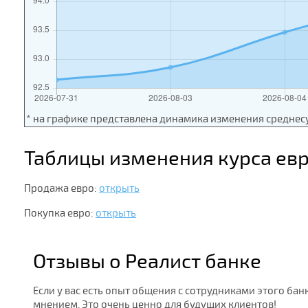
* на графике представлена динамика изменения среднес
Таблицы изменения курса ев
Продажа евро:
открыть
Покупка евро:
открыть
Отзывы о Реалист банке
Если у вас есть опыт общения с сотрудниками этого бан
мнением. Это очень ценно для будущих клиентов!