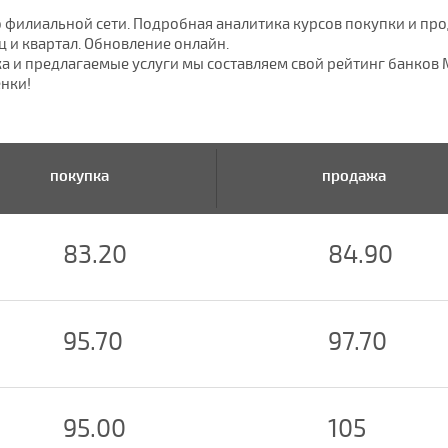
о филиальной сети. Подробная аналитика курсов покупки и про
ц и квартал. Обновление онлайн.
ка и предлагаемые услуги мы составляем свой рейтинг банко
енки!
покупка
продажа
83.20
84.90
95.70
97.70
95.00
105