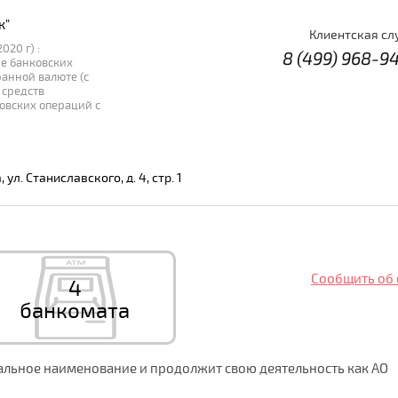
к"
Клиентская сл
020 г) :
8 (499) 968-9
е банковских
ранной валюте (с
 средств
овских операций с
 ул. Станиславского, д. 4, стр. 1
Сообщить об
4
банкомата
альное наименование и продолжит свою деятельность как АО