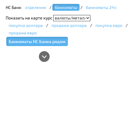
НС Банк:
отделения
/
банкоматы
/
банкоматы 24ч
Показать на карте курс
:
покупка доллара
/
продажа доллара
/
покупка евро
/
продажа евро
Банкоматы НС Банка рядом