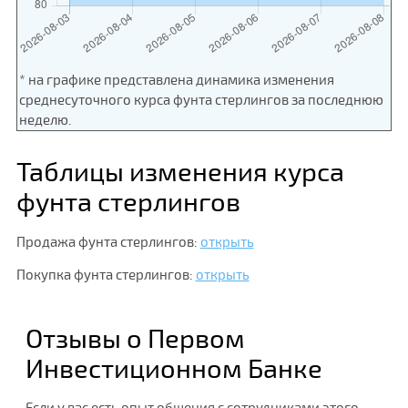
* на графике представлена динамика изменения
среднесуточного курса фунта стерлингов за последнюю
неделю.
Таблицы изменения курса
фунта стерлингов
Продажа фунта стерлингов:
открыть
Покупка фунта стерлингов:
открыть
Отзывы о Первом
Инвестиционном Банке
Если у вас есть опыт общения с сотрудниками этого