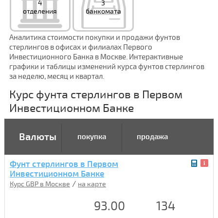
4
3
отделения
банкомата
Аналитика стоимости покупки и продажи фунтов
стерлингов в офисах и филиалах Первого
Инвестиционного Банка в Москве. Интерактивные
графики и таблицы изменений курса фунтов стерлингов
за неделю, месяц и квартал.
Курс фунта стерлингов в Первом
Инвестиционном Банке
Валюты
покупка
продажа
Фунт стерлингов в Первом
Инвестиционном Банке
/
Курс GBP в Москве
на карте
93.00
134