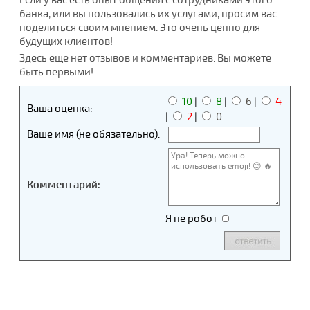
банка, или вы пользовались их услугами, просим вас
поделиться своим мнением. Это очень ценно для
будущих клиентов!
Здесь еще нет отзывов и комментариев. Вы можете
быть первыми!
10
|
8
|
6
|
4
Ваша оценка:
|
2
|
0
Ваше имя (не обязательно):
Комментарий:
Я не робот