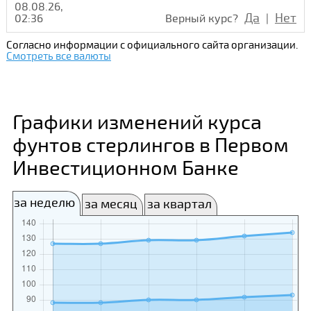
08.08.26,
Да
Нет
02:36
Верный курс?
|
Согласно информации с официального сайта организации.
Смотреть все валюты
Графики изменений курса
фунтов стерлингов в Первом
Инвестиционном Банке
за неделю
за месяц
за квартал