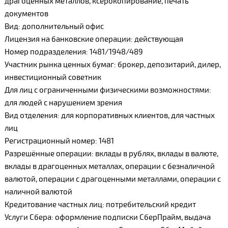
драгоценных металлов, ксерокопирование, печать
документов
Вид: дополнительный офис
Лицензия на банковские операции: действующая
Номер подразделения: 1481/1948/489
Участник рынка ценных бумаг: брокер, депозитарий, дилер,
инвестиционный советник
Для лиц с ограниченными физическими возможностями:
для людей с нарушением зрения
Вид отделения: для корпоративных клиентов, для частных
лиц
Регистрационный номер: 1481
Разрешённые операции: вклады в рублях, вклады в валюте,
вклады в драгоценных металлах, операции с безналичной
валютой, операции с драгоценными металлами, операции с
наличной валютой
Кредитование частных лиц: потребительский кредит
Услуги Сбера: оформление подписки СберПрайм, выдача