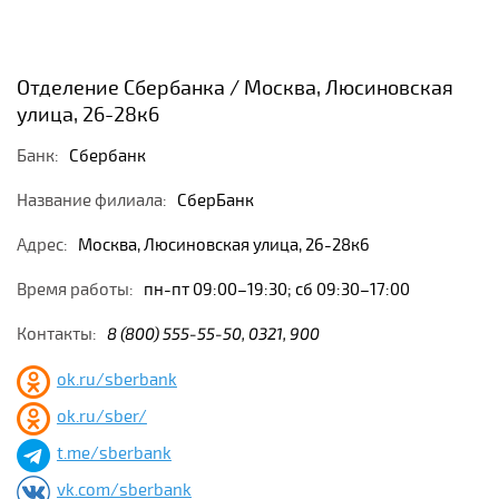
Отделение Сбербанка / Москва, Люсиновская
улица, 26-28к6
Банк:
Сбербанк
Название филиала:
СберБанк
Адрес:
Москва, Люсиновская улица, 26-28к6
Время работы:
пн-пт 09:00–19:30; сб 09:30–17:00
Контакты:
8 (800) 555-55-50, 0321, 900
ok.ru/sberbank
ok.ru/sber/
t.me/sberbank
vk.com/sberbank