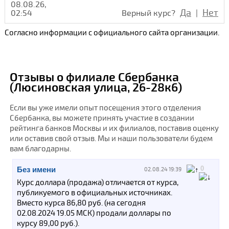
08.08.26,
Да
Нет
02:54
Верный курс?
|
Согласно информации с официального сайта организации.
Отзывы о филиале Сбербанка
(Люсиновская улица, 26-28к6)
Если вы уже имели опыт посещения этого отделения
Сбербанка, вы можете принять участие в создании
рейтинга банков Москвы и их филиалов, поставив оценку
или оставив свой отзыв. Мы и наши пользователи будем
вам благодарны.
0
Без имени
02.08.24 19:39
Курс доллара (продажа) отличается от курса,
публикуемого в официальных источниках.
Вместо курса 86,80 руб. (на сегодня
02.08.2024 19.05 МСК) продали доллары по
курсу 89,00 руб.).