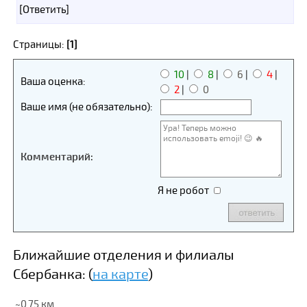
[Ответить]
Страницы:
[1]
10
|
8
|
6
|
4
|
Ваша оценка:
2
|
0
Ваше имя (не обязательно):
Комментарий:
Я не робот
Ближайшие отделения и филиалы
Сбербанка: (
на карте
)
~0.75 км