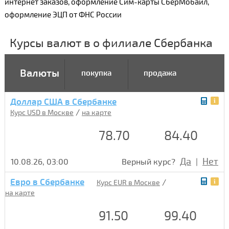
интернет заказов, оформление Сим-карты СберМобайл,
оформление ЭЦП от ФНС России
Курсы валют в о филиале Сбербанка
Валюты
покупка
продажа
Доллар США в Сбербанке
/
Курс USD в Москве
на карте
78.70
84.40
Да
Нет
10.08.26, 03:00
Верный курс?
|
Евро в Сбербанке
/
Курс EUR в Москве
на карте
91.50
99.40