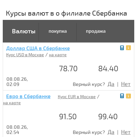
Курсы валют в о филиале Сбербанка
Валюты
покупка
продажа
Доллар США в Сбербанке
/
Курс USD в Москве
на карте
78.70
84.40
08.08.26,
Да
Нет
02:09
Верный курс?
|
Евро в Сбербанке
/
Курс EUR в Москве
на карте
91.50
99.40
08.08.26,
Да
Нет
02:54
Верный курс?
|