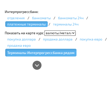
Интерпрогрессбанк:
отделения
/
банкоматы
/
банкоматы 24ч
/
платежные терминалы
/
терминалы 24ч
Показать на карте курс
:
покупка доллара
/
продажа доллара
/
покупка евро
/
продажа евро
Терминалы Интерпрогрессбанка рядом