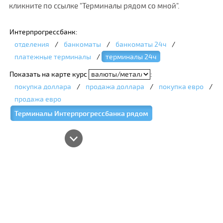
кликните по ссылке "Терминалы рядом со мной".
Интерпрогрессбанк:
отделения
/
банкоматы
/
банкоматы 24ч
/
платежные терминалы
/
терминалы 24ч
Показать на карте курс
:
покупка доллара
/
продажа доллара
/
покупка евро
/
продажа евро
Терминалы Интерпрогрессбанка рядом