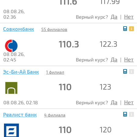
111.6
117.99
08.08.26,
Да
Нет
02:36
Верный курс?
|
Совкомбанк
55 филиалов
110.3
122.3
08.08.26,
Да
Нет
02:45
Верный курс?
|
Эс-Би-Ай Банк
1 филиал
110
123
Да
Нет
08.08.26, 02:18
Верный курс?
|
Реалист банк
4 филиала
110
120