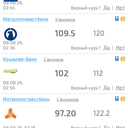
08.08.26,
Да
Нет
02:45
Верный курс?
|
Металлинвестбанк
4 филиала
109.5
120
08.08.26,
Да
Нет
02:36
Верный курс?
|
Кошелев-Банк
2 филиала
102
112
08.08.26,
Да
Нет
02:54
Верный курс?
|
Интерпрогрессбанк
5 филиалов
97.20
122.2
Да
Нет
08.08.26, 02:18
Верный курс?
|